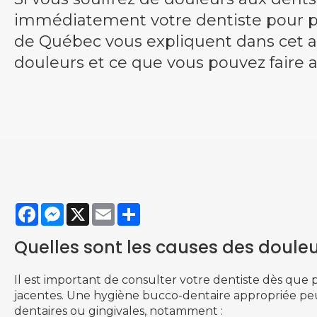
immédiatement votre dentiste pour p
de Québec vous expliquent dans cet ar
douleurs et ce que vous pouvez faire a
Facebook
Messenger
X
Email
Share
Quelles sont les causes des douleu
Il est important de consulter votre dentiste dès que 
jacentes. Une hygiène bucco-dentaire appropriée peut
dentaires ou gingivales, notamment :