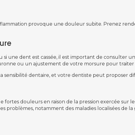
inflammation provoque une douleur subite. Prenez rende
ure
u si une dent est cassée, il est important de consulter u
ronne ou un ajustement de votre morsure pour traiter 
sensibilité dentaire, et votre dentiste peut proposer d
fortes douleurs en raison de la pression exercée sur les
res problèmes, notamment des maladies localisées de 