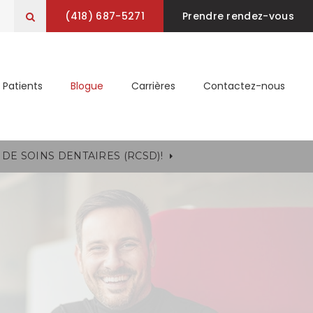
(418) 687-5271
Prendre rendez-vous
Ouvrir le champ de recherche
Patients
Blogue
Carrières
Contactez-nous
DE SOINS DENTAIRES (RCSD)!