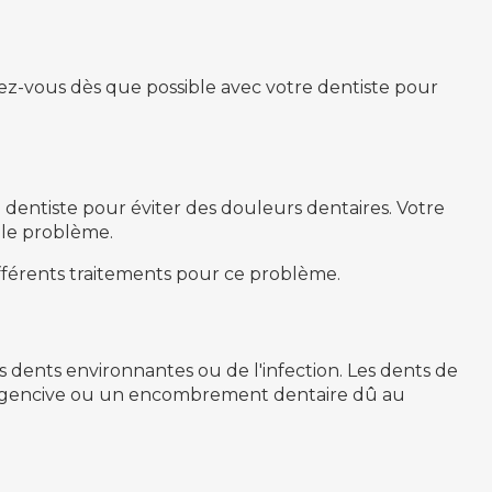
z-vous dès que possible avec votre dentiste pour
n dentiste pour éviter des douleurs dentaires. Votre
le problème.
ifférents traitements pour ce problème.
 dents environnantes ou de l'infection. Les dents de
la gencive ou un encombrement dentaire dû au