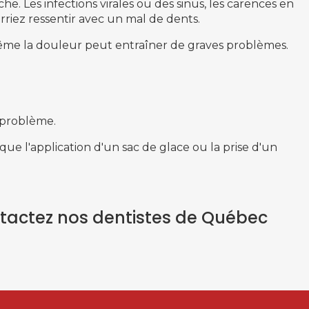
e. Les infections virales ou des sinus, les carences en
riez ressentir avec un mal de dents.
-même la douleur peut entraîner de graves problèmes.
e problème.
ue l'application d'un sac de glace ou la prise d'un
tactez nos dentistes de Québec