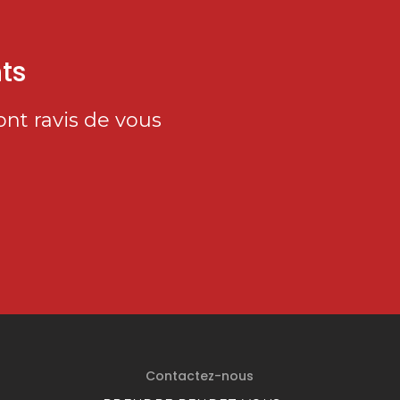
ts
nt ravis de vous
Contactez-nous