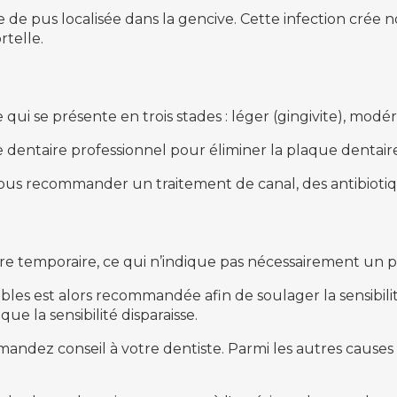
 de pus localisée dans la gencive. Cette infection crée
rtelle.
qui se présente en trois stades : léger (gingivite), modé
 dentaire professionnel pour éliminer la plaque dentaire 
t vous recommander un traitement de canal, des antibioti
ire temporaire, ce qui n’indique pas nécessairement un 
sibles est alors recommandée afin de soulager la sensibil
e la sensibilité disparaisse.
demandez conseil à votre dentiste. Parmi les autres caus