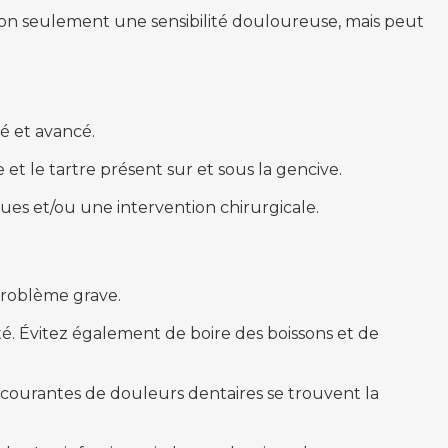
 non seulement une sensibilité douloureuse, mais peut
ré et avancé.
et le tartre présent sur et sous la gencive.
ques et/ou une intervention chirurgicale.
problème grave.
ité. Évitez également de boire des boissons et de
es courantes de douleurs dentaires se trouvent la