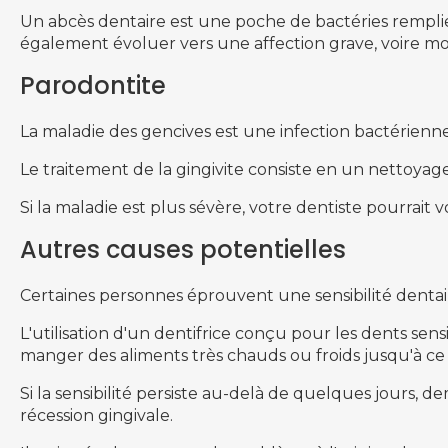
Un abcès dentaire est une poche de bactéries remplie
également évoluer vers une affection grave, voire mo
Parodontite
La maladie des gencives est une infection bactérienne 
Le traitement de la gingivite consiste en un nettoyage
Si la maladie est plus sévère, votre dentiste pourrai
Autres causes potentielles
Certaines personnes éprouvent une sensibilité denta
L'utilisation d'un dentifrice conçu pour les dents sen
manger des aliments très chauds ou froids jusqu'à ce qu
Si la sensibilité persiste au-delà de quelques jours, 
récession gingivale.