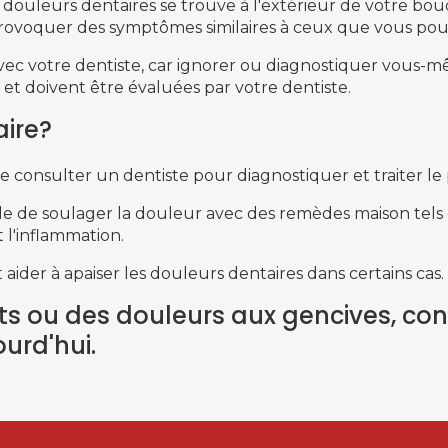
 douleurs dentaires se trouve à l'extérieur de votre bouch
rovoquer des symptômes similaires à ceux que vous pour
 avec votre dentiste, car ignorer ou diagnostiquer vous
 et doivent être évaluées par votre dentiste.
aire?
de consulter un dentiste pour diagnostiquer et traiter l
le de soulager la douleur avec des remèdes maison tels q
 l'inflammation.
ider à apaiser les douleurs dentaires dans certains cas.
ts ou des douleurs aux gencives,
con
urd'hui.