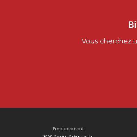
B
Vous cherchez u
Emplacement