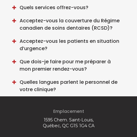
Quels services offrez-vous?
Acceptez-vous la couverture du Régime
canadien de soins dentaires (RCSD)?
Acceptez-vous les patients en situation
d’urgence?
Que dois-je faire pour me préparer à
mon premier rendez-vous?
Quelles langues parlent le personnel de
votre clinique?
Emplacement
1595 Chem. Saint-Louis
Québec
QC
G1S 1G4
CA